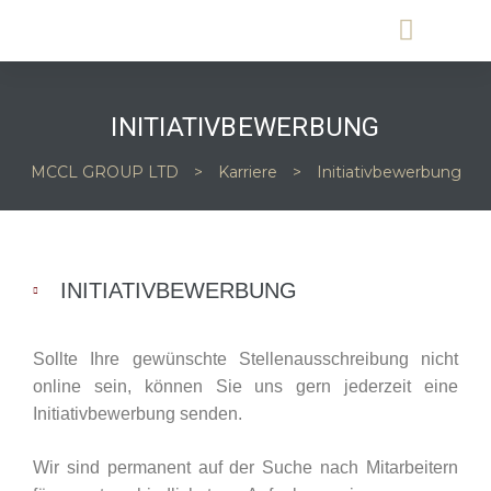
INITIATIVBEWERBUNG
MCCL GROUP LTD
>
Karriere
>
Initiativbewerbung
UNG
INITIATIVBEWERBUNG
Sollte Ihre gewünschte Stellenausschreibung nicht
online sein, können Sie uns gern jederzeit eine
Initiativbewerbung senden.
Wir sind permanent auf der Suche nach Mitarbeitern